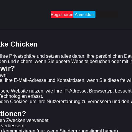
Registrieren
Anmelden
.
ake Chicken
Ihre Privatsphäre und setzen alles daran, Ihre persönlichen D
den und sichern, wenn Sie unsere Website besuchen oder mit ih
 wir?
sen:
, Ihre E-Mail-Adresse und Kontaktdaten, wenn Sie diese freiwi
sere Website nutzen, wie Ihre IP-Adresse, Browsertyp, besucht
echnologien erfasst.
den Cookies, um Ihre Nutzererfahrung zu verbessern und den We
ationen?
den Zwecken verwendet:
 verbessern.
u kommunizieren (nur, wenn Sie dem zugestimmt haben).