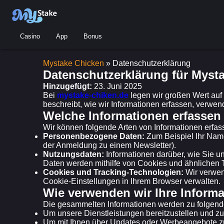
Casino
App
Bonus
Mystake Chicken
»
Datenschutzerklärung
Datenschutzerklärung für Myst
Hinzugefügt:
23. Juni 2025
Bei
mystake-chiken.de
legen wir großen Wert auf 
beschreibt, wie wir Informationen erfassen, verwen
Welche Informationen erfassen
Wir können folgende Arten von Informationen erfas
Personenbezogene Daten:
Zum Beispiel Ihr Name
der Anmeldung zu einem Newsletter).
Nutzungsdaten:
Informationen darüber, wie Sie un
Daten werden mithilfe von Cookies und ähnlichen T
Cookies und Tracking-Technologien:
Wir verwen
Cookie-Einstellungen in Ihrem Browser verwalten.
Wie verwenden wir Ihre Inform
Die gesammelten Informationen werden zu folgen
Um unsere Dienstleistungen bereitzustellen und zu
Um mit Ihnen über Updates oder Werbeangebote z