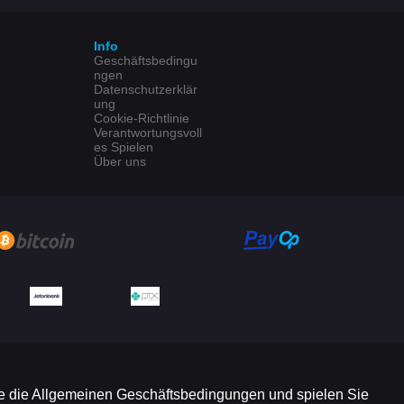
Info
Geschäftsbedingu
ngen
Datenschutzerklär
ung
Cookie-Richtlinie
Verantwortungsvoll
es Spielen
Über uns
 Sie die Allgemeinen Geschäftsbedingungen und spielen Sie