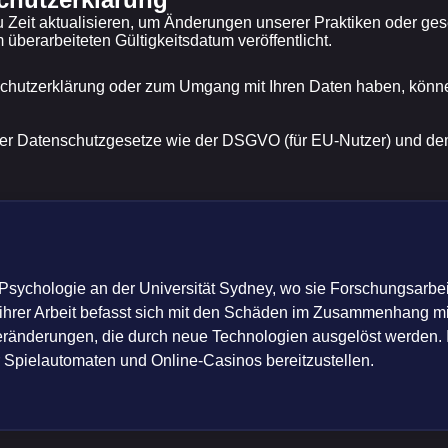
 Zeit aktualisieren, um Änderungen unserer Praktiken oder ge
m überarbeiteten Gültigkeitsdatum veröffentlicht.
hutzerklärung oder zum Umgang mit Ihren Daten haben, können
r Datenschutzgesetze wie der DSGVO (für EU-Nutzer) und dem C
ür Psychologie an der Universität Sydney, wo sie Forschungsarb
l ihrer Arbeit befasst sich mit den Schäden im Zusammenhang mit
ränderungen, die durch neue Technologien ausgelöst werden. Ihr
er Spielautomaten und Online-Casinos bereitzustellen.