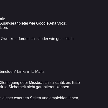
it:
 Analyseanbieter wie Google Analytics).
tzen.
Zwecke erforderlich ist oder wie gesetzlich
melden“-Links in E-Mails.
ffenlegung oder Missbrauch zu schützen. Bitte
lute Sicherheit nicht garantieren können.
en dieser externen Seiten und empfehlen Ihnen,