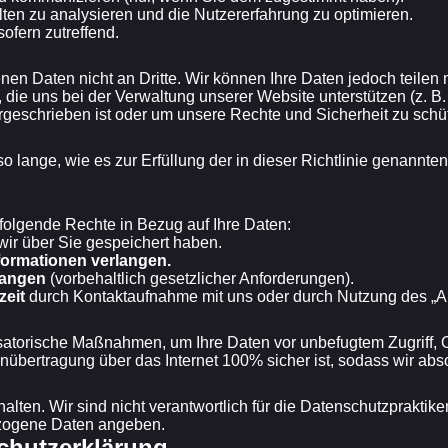
en zu analysieren und die Nutzererfahrung zu optimieren.
fern zutreffend.
n Daten nicht an Dritte. Wir können Ihre Daten jedoch teilen m
die uns bei der Verwaltung unserer Website unterstützen (z. B.
geschrieben ist oder um unsere Rechte und Sicherheit zu schü
lange, wie es zur Erfüllung der in dieser Richtlinie genannten 
folgende Rechte in Bezug auf Ihre Daten:
 wir über Sie gespeichert haben.
nformationen verlangen.
langen
(vorbehaltlich gesetzlicher Anforderungen).
eit
durch Kontaktaufnahme mit uns oder durch Nutzung des „Ab
atorische Maßnahmen, um Ihre Daten vor unbefugtem Zugriff, O
übertragung über das Internet 100% sicher ist, sodass wir abso
alten. Wir sind nicht verantwortlich für die Datenschutzpraktik
ezogene Daten angeben.
chutzerklärung