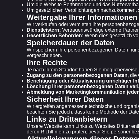
Um die Website-Performance und das Nutzerverhalt
Um gesetzlichen Verpflichtungen nachzukommen, so
Weitergabe Ihrer Informationen
Wir verkaufen oder vermieten Ihre personenbezogene
Dienstleistern:
Vertrauenswürdige externe Partner, 
Gesetzlichen Behörden:
Wenn dies gesetzlich vor
Speicherdauer der Daten
Wir speichern Ihre personenbezogenen Daten nur so 
vorgeschrieben.
Ihre Rechte
Je nach Ihrem Standort haben Sie möglicherweise 
Zugang zu den personenbezogenen Daten
, die
Berichtigung oder Aktualisierung unrichtiger I
Löschung Ihrer personenbezogenen Daten ver
Abmeldung von Marketingkommunikation jederz
Sicherheit Ihrer Daten
Wir ergreifen angemessene technische und organis
beachten Sie jedoch, dass keine Methode der Daten
Links zu Drittanbietern
Unsere Website kann Links zu Websites Dritter enth
deren Richtlinien zu prüfen, bevor Sie personenb
Aktualisierungen dieser Datens