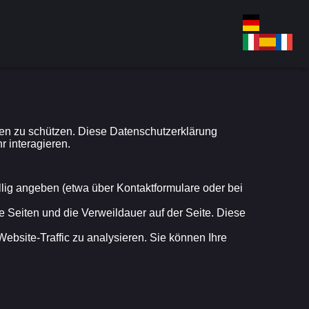
aten zu schützen. Diese Datenschutzerklärung
r interagieren.
llig angeben (etwa über Kontaktformulare oder bei
e Seiten und die Verweildauer auf der Seite. Diese
bsite-Traffic zu analysieren. Sie können Ihre