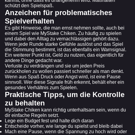
kannst, ohne dass es unangenehm wird. Maßhalten
schützt den Spielspaß.
Anzeichen für problematisches
Spielverhalten
Es gibt Hinweise, die man ernst nehmen sollte, auch bei
einem Spiel wie MyStake Chiken. Zu häufig zu spielen
und dabei den Alltag zu vernachlässigen gehört dazu.
Wenn jede Runde starke Gefühle auslöst und das Spiel
die Stimmung bestimmt, ist das ebenfalls ein Warnsignal.
Ein weiterer Punkt ist, Geld zu nutzen, das eigentlich für
andere Dinge gedacht war.
Verluste zu verdrängen und sie um jeden Preis
zurückholen zu wollen passiert schneller als man denkt.
Wenn aus Spaß Druck oder Angst wird, ist eine Pause
sinnvoll. Wer diese Signale früh erkennt, behält eher ein
gesundes Verhältnis zum Spielen.
Praktische Tipps, um die Kontrolle
zu behalten
MyStake Chiken kann richtig unterhaltsam sein, wenn du
dir einfache Regeln setzt.
Lege ein Budget fest und halte dich daran
Entscheide vorher, wie lange du spielst und bleib dabei
Mach eine Pause, wenn die Spannung zu hoch wird oder