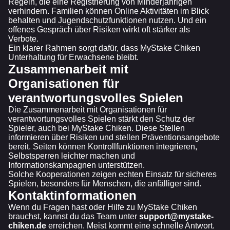
Regeln, die eine Registrierung von Minderjährigen
verhindern. Familien können Online Aktivitäten im Blick
behalten und Jugendschutzfunktionen nutzen. Und ein
offenes Gespräch über Risiken wirkt oft stärker als
Verbote.
Ein klarer Rahmen sorgt dafür, dass MyStake Chiken
Unterhaltung für Erwachsene bleibt.
Zusammenarbeit mit
Organisationen für
verantwortungsvolles Spielen
Die Zusammenarbeit mit Organisationen für
verantwortungsvolles Spielen stärkt den Schutz der
Spieler, auch bei MyStake Chiken. Diese Stellen
informieren über Risiken und stellen Präventionsangebote
bereit. Seiten können Kontrollfunktionen integrieren,
Selbstsperren leichter machen und
Informationskampagnen unterstützen.
Solche Kooperationen zeigen echten Einsatz für sicheres
Spielen, besonders für Menschen, die anfälliger sind.
Kontaktinformationen
Wenn du Fragen hast oder Hilfe zu MyStake Chiken
brauchst, kannst du das Team unter
support@mystake-
chiken.de
erreichen. Meist kommt eine schnelle Antwort.