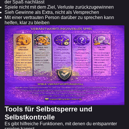
der Spaß nachlässt
Spiele nicht mit dem Ziel, Verluste zurückzugewinnen
Sieh Gewinne als Extra, nicht als Versprechen
Mit einer vertrauten Person darüber zu sprechen kann
helfen, klar zu bleiben
Tools für Selbstsperre und
Selbstkontrolle
Es gibt hilfreiche Funktionen, mit denen du entspannter
spielen kannst.