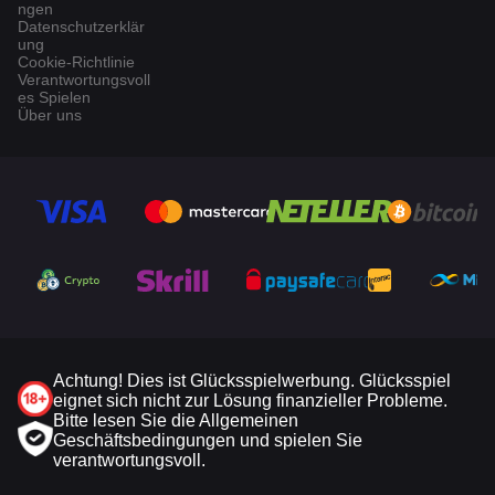
ngen
Datenschutzerklär
ung
Cookie-Richtlinie
Verantwortungsvoll
es Spielen
Über uns
Achtung! Dies ist Glücksspielwerbung. Glücksspiel
eignet sich nicht zur Lösung finanzieller Probleme.
Bitte lesen Sie die Allgemeinen
Geschäftsbedingungen und spielen Sie
verantwortungsvoll.